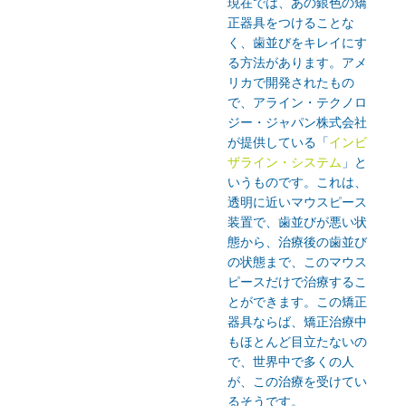
現在では、あの銀色の矯
正器具をつけることな
く、歯並びをキレイにす
る方法があります。アメ
リカで開発されたもの
で、アライン・テクノロ
ジー・ジャパン株式会社
が提供している「
インビ
ザライン・システム
」と
いうものです。これは、
透明に近いマウスピース
装置で、歯並びが悪い状
態から、治療後の歯並び
の状態まで、このマウス
ピースだけで治療するこ
とができます。この矯正
器具ならば、矯正治療中
もほとんど目立たないの
で、世界中で多くの人
が、この治療を受けてい
るそうです。