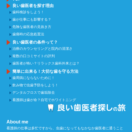
良い歯医者を探す理由
歯科検診をしよう！
歯が仕事にも影響する？
危険な歯医者の見抜き方
歯痛時の応急処置法
良い歯医者の条件って？
治療のカウンセリングと院内の清潔さ
複数の口コミサイトの評判
歯医者が怖い？リラックス歯科外来とは？
簡単に出来る！大切な歯を守る方法
歯周病にならないために！
飲み物で虫歯予防をしよう！
デンタルフロスで歯垢除去
看護師は歯が命？自宅でホワイトニング
About me
看護師の仕事は多忙ですから、虫歯になってもなかなか歯医者に通うこと