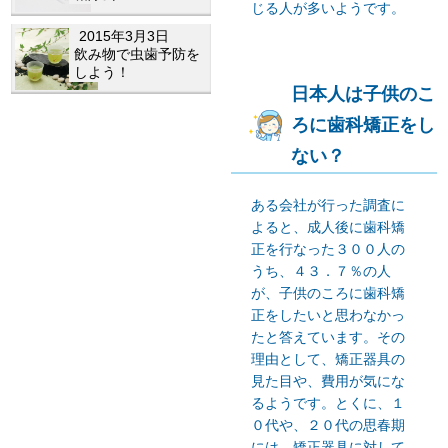
じる人が多いようです。
2015年3月3日
飲み物で虫歯予防を
しよう！
日本人は子供のこ
ろに歯科矯正をし
ない？
ある会社が行った調査に
よると、成人後に歯科矯
正を行なった３００人の
うち、４３．７％の人
が、子供のころに歯科矯
正をしたいと思わなかっ
たと答えています。その
理由として、矯正器具の
見た目や、費用が気にな
るようです。とくに、１
０代や、２０代の思春期
には、矯正器具に対して