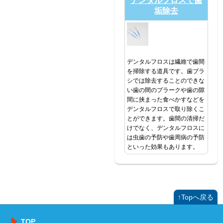
デンタルフロスで歯
垢除去
デンタルフロスは繊維で歯間
を掃除する道具です。歯ブラ
シでは除去することのできな
い歯の間のプラークや歯の隙
間に挟まった食べかすなどを
デンタルフロスで取り除くこ
とができます。歯間の清掃だ
けでなく、デンタルフロスに
は虫歯の予防や歯周病の予防
といった効果もあります。
↑Topへ戻る
TOP